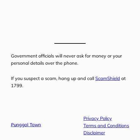
Government officials will never ask for money or your
personal details over the phone.
If you suspect a scam, hang up and call
ScamShield
at
1799.
Privacy Policy
Punggol Town
Terms and Conditions
Disclaimer