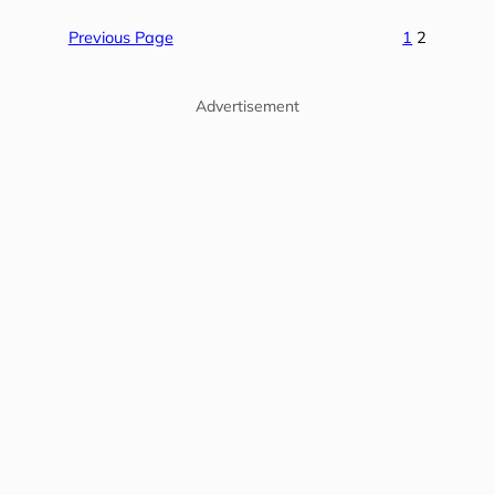
Previous Page
1
2
Advertisement