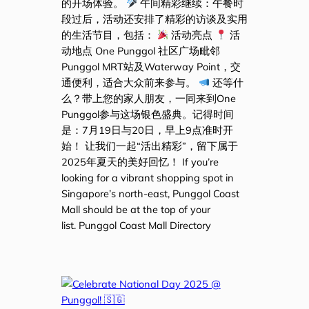
的开场体验。
午间精彩继续：午餐时
段过后，活动还安排了精彩的访谈及实用
的生活节目，包括：
活动亮点
活
动地点 One Punggol 社区广场毗邻
Punggol MRT站及Waterway Point，交
通便利，适合大众前来参与。
还等什
么？带上您的家人朋友，一同来到One
Punggol参与这场银色盛典。记得时间
是：7月19日与20日，早上9点准时开
始！ 让我们一起“活出精彩”，留下属于
2025年夏天的美好回忆！ If you’re
looking for a vibrant shopping spot in
Singapore’s north-east, Punggol Coast
Mall should be at the top of your
list. Punggol Coast Mall Directory