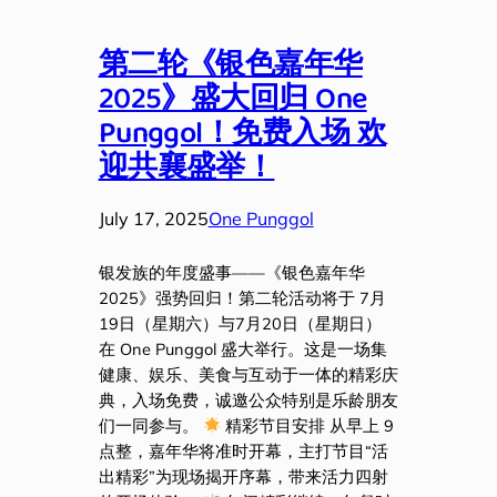
第二轮《银色嘉年华
2025》盛大回归 One
Punggol！免费入场 欢
迎共襄盛举！
July 17, 2025
One Punggol
银发族的年度盛事——《银色嘉年华
2025》强势回归！第二轮活动将于 7月
19日（星期六）与7月20日（星期日）
在 One Punggol 盛大举行。这是一场集
健康、娱乐、美食与互动于一体的精彩庆
典，入场免费，诚邀公众特别是乐龄朋友
们一同参与。
精彩节目安排 从早上 9
点整，嘉年华将准时开幕，主打节目“活
出精彩”为现场揭开序幕，带来活力四射