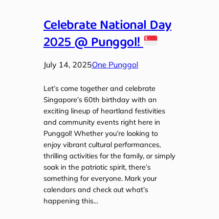
Celebrate National Day
2025 @ Punggol!
July 14, 2025
One Punggol
Let’s come together and celebrate
Singapore’s 60th birthday with an
exciting lineup of heartland festivities
and community events right here in
Punggol! Whether you’re looking to
enjoy vibrant cultural performances,
thrilling activities for the family, or simply
soak in the patriotic spirit, there’s
something for everyone. Mark your
calendars and check out what’s
happening this…